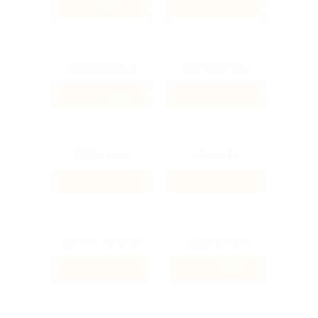
49.84%
2.22%
Кэшбэк
Кэшбэк
3.08%
8%
Кэшбэк
Кэшбэк
2%
3.2%
Кэшбэк
Кэшбэк
6.4%
7.68%
Кэшбэк
Кэшбэк