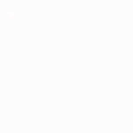
Google Play
загрузить в
AppGallery
КОМПАНИЯ
ИНФОРМАЦИЯ
ПАРТНЕРАМ
© 2010-2026 BIGLION
Обработка персональных данных
Пользовательское соглашение
Публичная оферта