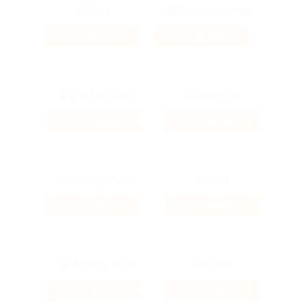
4%
8.67%
Кэшбэк
Кэшбэк
4.66%
4.24%
Кэшбэк
Кэшбэк
3.2%
800 ₽
Кэшбэк
Кэшбэк
3.07%
7.68%
Кэшбэк
Кэшбэк