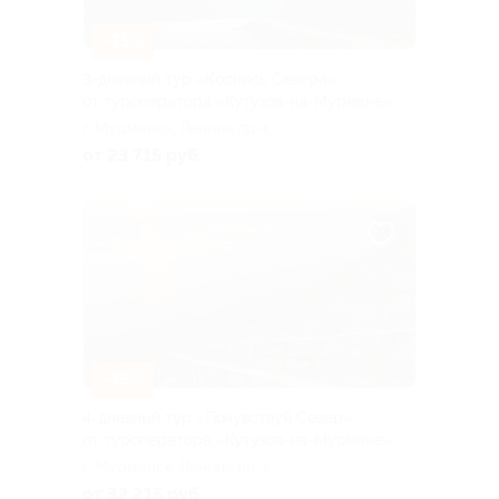
–15%
3-дневный тур «Коснись Севера»
от туроператора «Кутузов-на-Мурмане»
г. Мурманск, Ленина пр-т, д.
43
от 23 715 руб.
–15%
4-дневный тур «Почувствуй Север»
от туроператора «Кутузов-на-Мурмане»
г. Мурманск, Ленина пр-т, д.
43
от 32 215 руб.