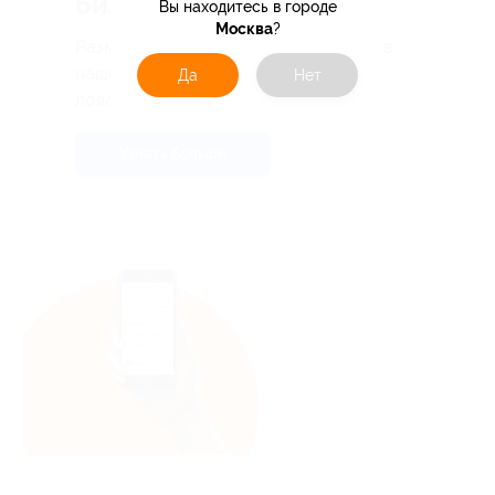
бизнеса
Вы находитесь в городе
Москва
?
Разместите свой бренд или магазин в
нашем каталоге и увеличивайте
Да
Нет
лояльность ваших клиентов!
Узнать больше