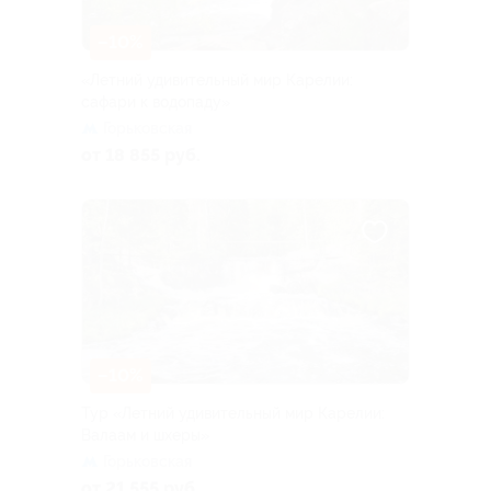
–10%
«Летний удивительный мир Карелии:
сафари к водопаду»
Горьковская
от 18 855 руб.
–10%
Тур «Летний удивительный мир Карелии:
Валаам и шхеры»
Горьковская
от 21 555 руб.