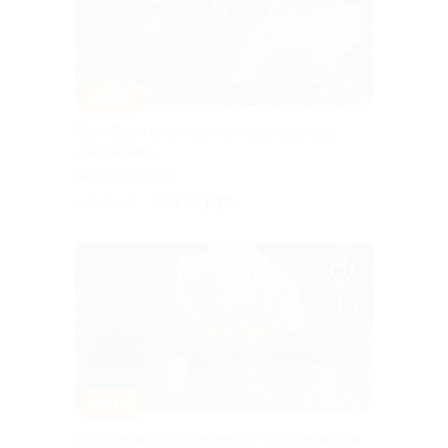
–10%
Тур «Вояж викингов» от туроператора
«Якарелия»
Горьковская
10 755 руб.
11 950 руб.
–10%
Тур «Релакс в Карелии» от туроператора