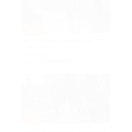
–10%
Тур «От Рускеалы до Кижи за 3 дня»
от «Якарелия»
Горьковская
23 355 руб.
25 950 руб.
–10%
Тур «Три хита Карелии» от туроператора