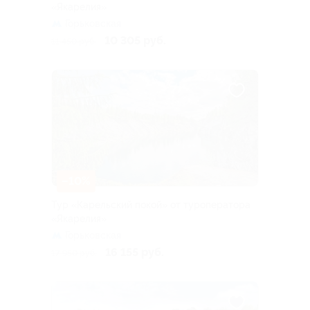
«Якарелия»
Горьковская
10 305 руб.
11 450 руб.
–10%
Тур «Карельский покой» от туроператора
«Якарелия»
Горьковская
16 155 руб.
17 950 руб.