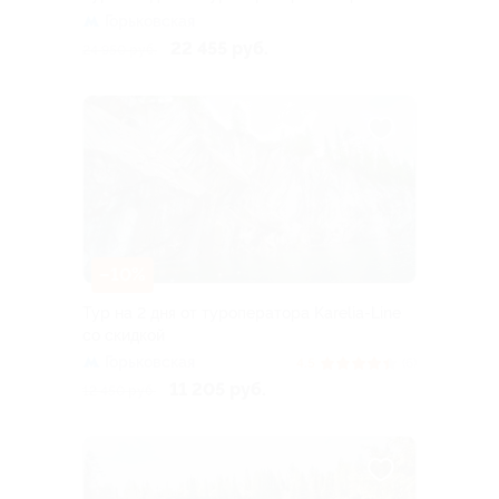
Горьковская
22 455 руб.
24 950 руб.
–10%
Тур на 2 дня от туроператора Karelia-Line
со скидкой
Горьковская
4.5
(6)
11 205 руб.
12 450 руб.