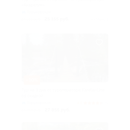
«Якарелия»
Горьковская
25 155 руб.
27 950 руб.
Куплено 2
–10%
Тур на 3 дня от туроператора Karelia-Line
со скидкой
Горьковская
4.5
(6)
27 855 руб.
30 950 руб.