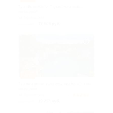
Тур «Вояж вокруг Ладожского озера»
со скидкой
Горьковская
17 505 руб.
19 450 руб.
–10%
Тур на 3 дня от туроператора Karelia-Line
со скидкой
Горьковская
4.5
(6)
19 755 руб.
21 950 руб.