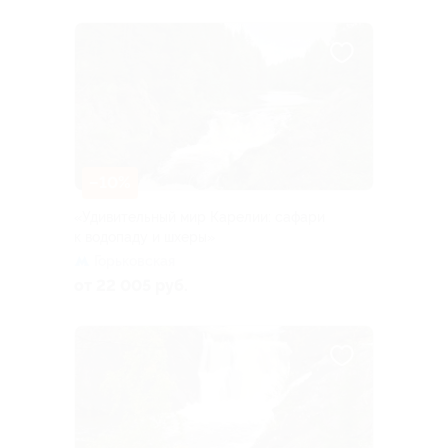
–10%
«Удивительный мир Карелии: сафари
к водопаду и шхеры»
Горьковская
от 22 005 руб.