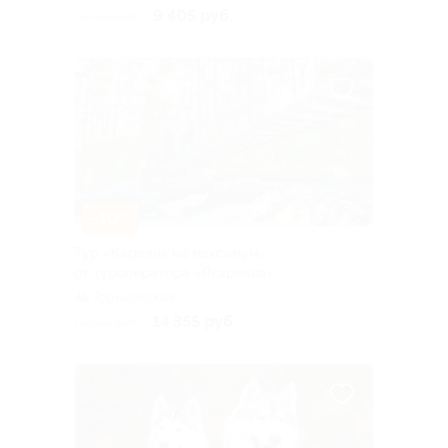
9 405 руб.
10 450 руб.
–10%
Тур «Карелия на максимум»
от туроператора «Якарелия»
Горьковская
14 355 руб.
15 950 руб.