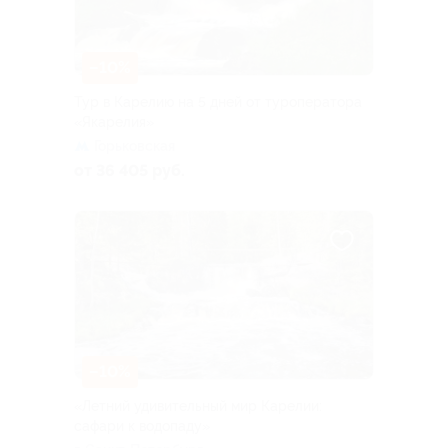
–10%
Тур в Карелию на 5 дней от туроператора
«Якарелия»
Горьковская
от 36 405 руб.
–10%
«Летний удивительный мир Карелии:
сафари к водопаду»