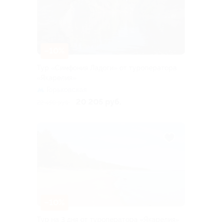
–10%
Тур «Симфония Ладоги» от туроператора
«Якарелия»
Горьковская
20 205 руб.
22 450 руб.
–10%
Тур на 3 дня от туроператора «Якарелия»