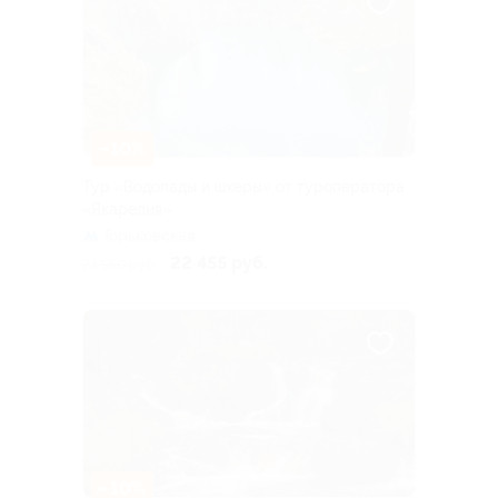
–10%
Тур «Водопады и шхеры» от туроператора
«Якарелия»
Горьковская
22 455 руб.
24 950 руб.
–10%