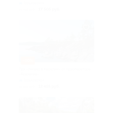
Горьковская
17 505 руб.
19 450 руб.
–10%
Тур «Уикенд в Карелии» от туроператора
«Якарелия»
Горьковская
13 455 руб.
14 950 руб.