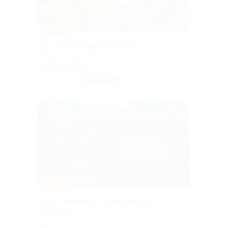
–10%
Тур «Вокруг Ладоги: Рускеала,
Петрозаводск и Кижи»
Горьковская
16 155 руб.
17 950 руб.
–10%
Тур в Карелию от туроператора
«Якарелия»
Горьковская