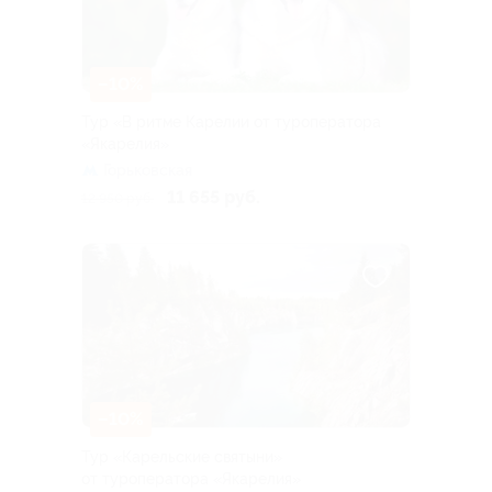
–10%
Тур «В ритме Карелии от туроператора
«Якарелия»
Горьковская
11 655 руб.
12 950 руб.
–10%
Тур «Карельские святыни»
от туроператора «Якарелия»