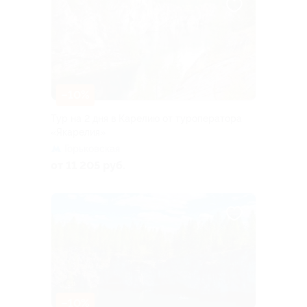
–10%
Тур на 2 дня в Карелию от туроператора
«Якарелия»
Горьковская
от 11 205 руб.
–10%