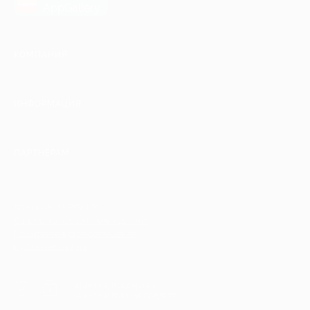
AppGallery
КОМПАНИЯ
ИНФОРМАЦИЯ
ПАРТНЕРАМ
© 2010-2026 BIGLION
Обработка персональных данных
Пользовательское соглашение
Публичная оферта
Гарантия, поддержка
24 часа и возврат средств