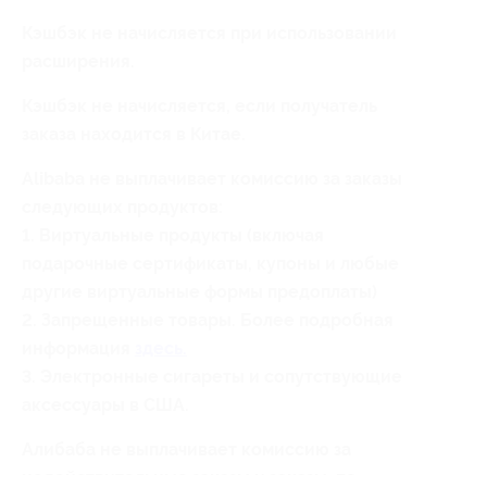
Кэшбэк не начисляется при использовании
расширения.
Кэшбэк не начисляется, если получатель
заказа находится в Китае.
Alibaba не выплачивает комиссию за заказы
следующих продуктов:
1. Виртуальные продукты (включая
подарочные сертификаты, купоны и любые
другие виртуальные формы предоплаты)
2. Запрещенные товары. Более подробная
информация
здесь.
3. Электронные сигареты и сопутствующие
аксессуары в США.
Алибаба не выплачивает комиссию за
недействительные заказы и заказы, по