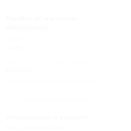
Кэшбэк от магазина
Alibaba.com
Кэшбэк
4.32%
Среднее время начисления кэшбэка
107 дней
Правила гарантированного получения кэшбэка
Посмотреть «Вопросы и ответы»
Информация и условия
4.32% - Оплаченный заказ