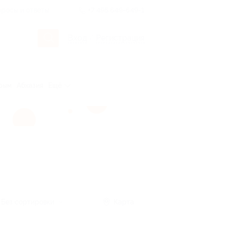
росы и ответы
+7 495 649-649-1
Вход
/
Регистрация
рым
Абхазия
Ещё
Без сортировки
Карта