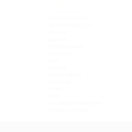
Новосибирск
(1)
Кемерово
(1)
Москва и область
Санкт-Петербург и
область
Карелия
Золотое кольцо
Юг России
Крым
Абхазия
Другие города
Поволжье
Алтай
Урал
Популярные санатории
Отели 4 и 5 звезд