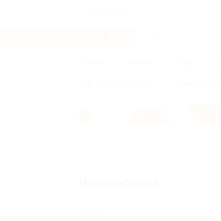
Чебоксары
Услуги
Отели
Туры
Все
Москва и область
Санкт-Петерб
Главная
Отели
Сибирь
Новосиб
Новосибирск
Сибирь