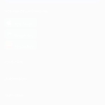
МОБИЛЬНОЕ ПРИЛОЖЕНИЕ
загрузить в
App Store
загрузить в
Google Play
загрузить в
AppGallery
КОМПАНИЯ
ИНФОРМАЦИЯ
ПАРТНЕРАМ