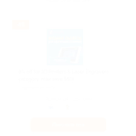
Акция до 31.08.2026
-8%
8% off for 3D Printers & Laser Engravers
category, max save $50!
Подробнее на сайте.
Поделиться с друзьями
Получить код