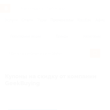
Услуги
Отели
Туры
Промокоды
Кэшбэк
Афиша 
Популярные акции
Бренды
Категории
Купоны на скидку от компании
GeekBuying