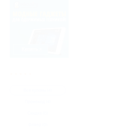
★
★
★
★
★
Все купоны (4)
Промокод (4)
Скидка (0)
Флаер (0)