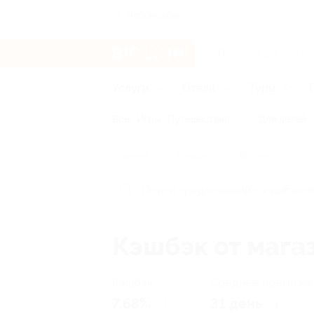
Чебоксары
Услуги
Отели
Туры
Все
Игры
Путешествия
Для детей
Главная
Кэшбэк
Bbcream
Кэшбэк от мага
Кэшбэк
Среднее время на
7.68%
31 день