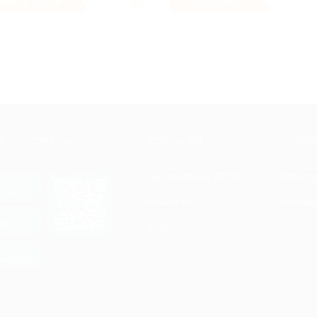
233 ₽
1.6%
Кэшбэк
Кэшбэк
Е ПРИЛОЖЕНИЕ
КОМПАНИЯ
ИНФОР
Как работает Biglion
Вопрос
ть в
Store
Вакансии
Отзывы
ть в
le Play
Блог
ть в
allery