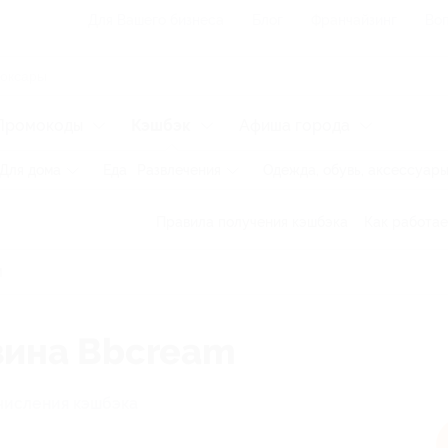
Для Вашего бизнеса
Блог
Франчайзинг
Воп
Промокоды
Кэшбэк
Афиша города
Для дома
Еда
Развлечения
Одежда, обувь, аксессуар
Правила получения кэшбэка
Как работае
зина Bbcream
числения кэшбэка