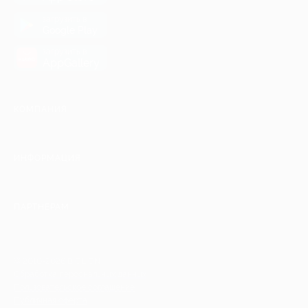
загрузить в
Google Play
загрузить в
AppGallery
КОМПАНИЯ
ИНФОРМАЦИЯ
ПАРТНЕРАМ
© 2010-2026 BIGLION
Обработка персональных данных
Пользовательское соглашение
Публичная оферта