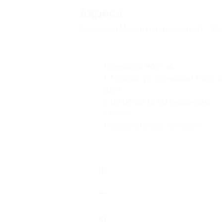
Адресa
Все акции
Магазин путешествий
Пе
Кузнецкий мост
г. Москва, ул. Кузнецкий Мост, д
21/5
с 09:00 до 18:00 ежедневно
+7 (495) 150-19-99
Показать номер телефона