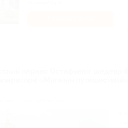
Экономия
653 руб.
Перейти к акции
сский парнас Остафьево, шедевр 
оператора «Магазин путешествий» 
. Москва, ул. Кузнецкий Мост, д. 21/5
4 3
Эко