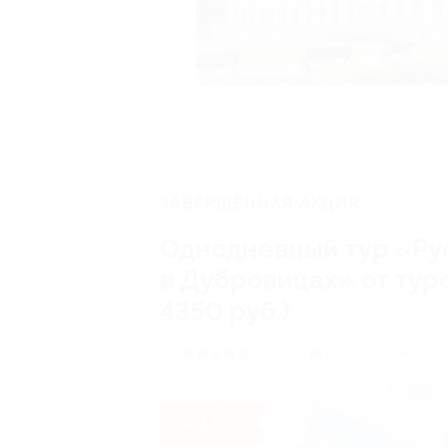
ЗАВЕРШЁННАЯ АКЦИЯ
Однодневный тур «Ру
в Дубровицах» от тур
4350 руб.)
Кузнецкий мост,
г
4.8
(5)
- 15%