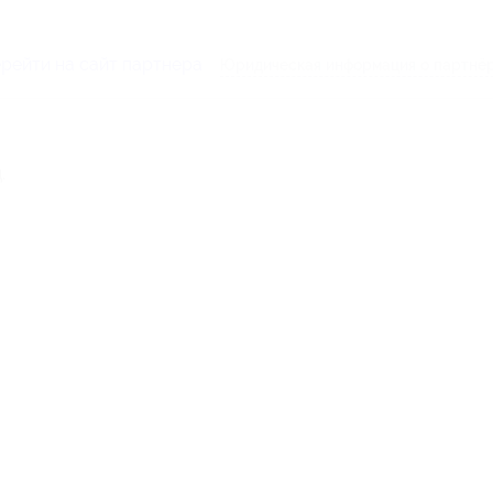
рейти на сайт партнера
Юридическая информация о партнё
.