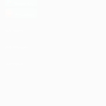
Google Play
загрузить в
AppGallery
КОМПАНИЯ
ИНФОРМАЦИЯ
ПАРТНЕРАМ
© 2010-2026 BIGLION
Обработка персональных данных
Пользовательское соглашение
Публичная оферта