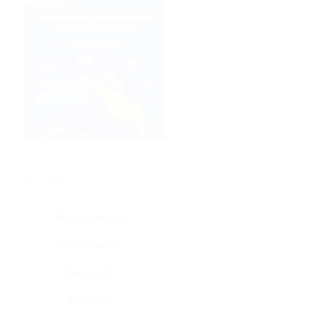
★
★
★
★
★
Все купоны (0)
Промокод (0)
Скидка (0)
Флаер (0)