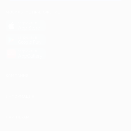
МОБИЛЬНОЕ ПРИЛОЖЕНИЕ
загрузить в
App Store
загрузить в
Google Play
загрузить в
AppGallery
КОМПАНИЯ
ИНФОРМАЦИЯ
ПАРТНЕРАМ