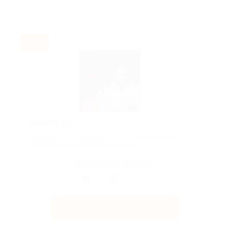
-5%
Скидка 5%!
Промокоды действуют на все курсы кроме курса
«ML Engineering: ИТМО + AI Talent H...
Поделиться с друзьями
Получить код