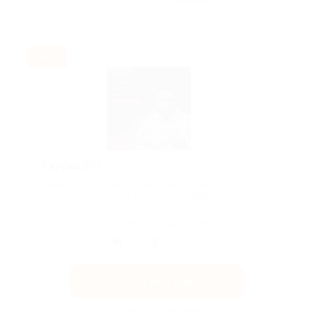
Акция до 31.12.2026
-5%
​Скидка 5%!
Скидка 5% по промокоду на все курсы (не
распространяется на курс ML ENGINEERING:...
Поделиться с друзьями
Получить код