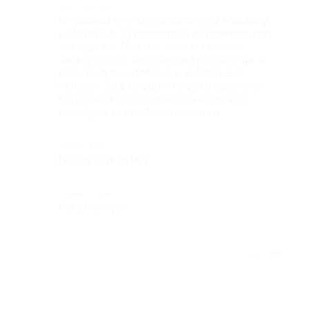
Достоинства
Огромная благодарность гиду Михаилу
и Магазину путешествий за прекрасную
экскурсию. Михаил замечательный
экскурсовод, интересный рассказчик и
просто очень добрый и заботливый
человек. Все прошло просто идеально.
Отдельная благодарность водителю
автобуса за профессионализм.
Недостатки
Недостатков нет
Комментарий
Рекоментую!
Отзыв полезен?