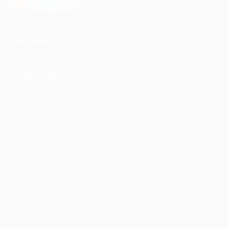
AppGallery
КОМПАНИЯ
ИНФОРМАЦИЯ
ПАРТНЕРАМ
© 2010-2026 BIGLION
Обработка персональных данных
Пользовательское соглашение
Публичная оферта
Гарантия, поддержка
24 часа и возврат средств