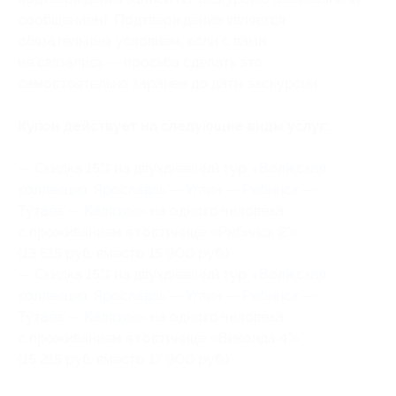
сообщением). Подтверждение является
обязательным условием, если с вами
не связались — просьба сделать это
самостоятельно заранее до даты экскурсии.
Купон действует на следующие виды услуг:
— Скидка 15% на двухдневный тур «
Волжская
коллекция. Ярославль — Углич — Рыбинск —
Тутаев — Калязин
» на одного человека
с проживанием в гостинице «Рыбинск 2*»
(13 515 руб. вместо 15 900 руб.)
— Скидка 15% на двухдневный тур «
Волжская
коллекция. Ярославль — Углич — Рыбинск —
Тутаев — Калязин
» на одного человека
с проживанием в гостинице «Виконда 4*»
(15 215 руб. вместо 17 900 руб.)