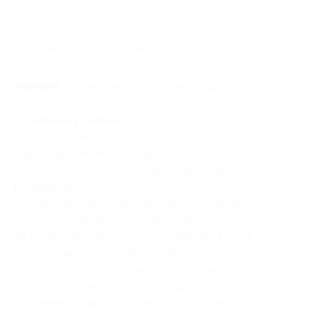
Начало действия
Окончание действия
25 апреля 2026 г.
14 августа 2026 г.
Условия
Описание
Гарантии
Адреса
Отзывы
Основные условия:
— купон не распространяется на другие
спецпредложения туроператора;
— (проживание для 1 человека при 2-местном
размещении);
— если участник акции записался, но не явился
в указанное время и не предупредил
об изменении своих планов минимум за 3 дня
до даты выезда, администрация туроператора
оставляет за собой право отказать ему
в предоставлении услуг со скидкой;
— администрация туроператора оставляет