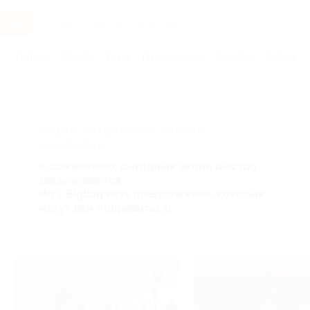
Услуги
Отели
Туры
Промокоды
Кэшбэк
Афиша 
Главная
Туры
Россия
АКЦИЯ, КОТОРУЮ ВЫ ИСКАЛИ,
ЗАВЕРШЕНА.
К сожалению, выгодные акции быстро
заканчиваются.
Но у Biglion есть предложения, которые
могут вам понравиться!