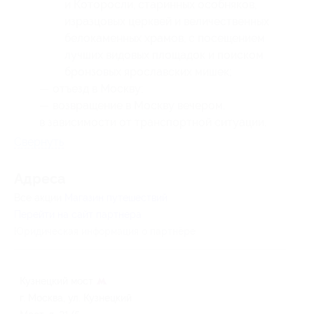
и Которосли, старинных особняков,
изразцовых церквей и величественных
белокаменных храмов, с посещением
лучших видовых площадок и поиском
бронзовых ярославских мишек;
— отъезд в Москву;
— возвращение в Москву вечером,
в зависимости от транспортной ситуации.
Свернуть
Адресa
Все акции
Магазин путешествий
Перейти на сайт партнера
Юридическая информация о партнёре
Кузнецкий мост
г. Москва, ул. Кузнецкий