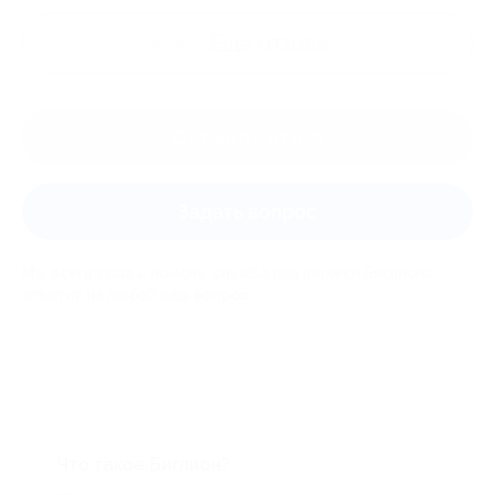
Ещё
отзывы
Оставить отзыв
Задать вопрос
Мы всегда рады помочь: служба поддержки Биглиона
ответит на любой ваш вопрос
Что такое Биглион?