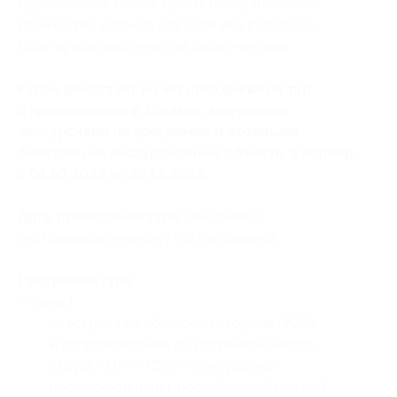
Один человек может купить неограниченное
количество купонов для себя или в подарок.
Один купон действует на двоих человек.
Купон действует на четырехдневный тур
с проживанием в Абхазии, завтраками,
экскурсиями по программе и входными
билетами на экскурсионные объекты в период
с 01.10.2025 по 25.12.2025
.
Даты проведения тура:
ежедневно
(по предварительному согласованию).
Программа тура:
— день 1:
— встреча на абхазской стороне ПСОУ
и сопровождение до гостиницы (место
сбора: КПП «ПСОУ» (контрольно-
пропускной пункт российско-абхазской