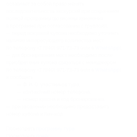
оставляет за собой право менять
последовательность экскурсий при сохранении
полной программы (возможны изменения
в программе при согласовании с группой));
— перед покупкой купона необходимо уточнить
наличие интересующего количества мест
по телефону +7 (940) 971-73-73 (или в
WhatsApp
);
— для бронирования мест необходимо после
приобретения купона связаться с менеджером
по телефону +7 (940) 971-73-73 (или в
WhatsApp
)
и сообщить:
— Ф. И. О. участников тура;
— контактный номер телефона;
— номер купона
и код бронирования
;
— при заселении необходимо предоставить
номер купона и пин-код.
Посмотреть
программу тура
.
Посмотреть
прайс
.