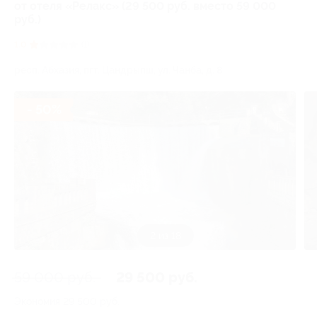
от отеля «Релакс» (29 500 руб. вместо 59 000
руб.)
1.0
(1)
респ. Абхазия, пгт. Цандрыпш, ул. Чанба, д. 8
- 50%
2 из 18
59 000 руб.
29 500 руб.
Экономия
29 500 руб.