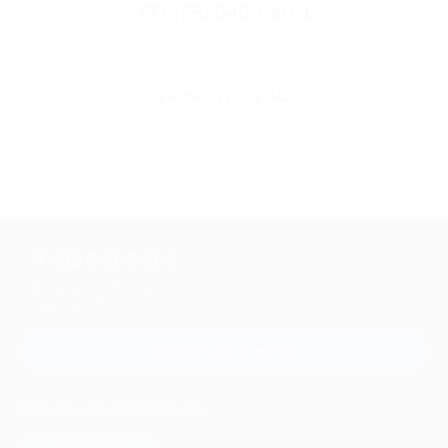
+7 (495) 649-649-1
Горячая линия Биглиона
Перейти в FAQ
+7 495 649-649-1
Для звонка из Москвы
и регионов России
Связаться с нами
МОБИЛЬНОЕ ПРИЛОЖЕНИЕ
загрузить в