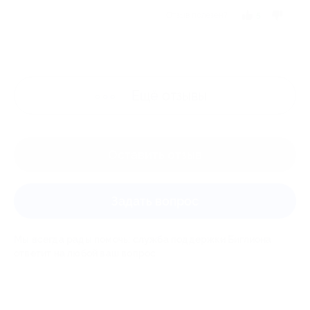
Отзыв полезен?
5
Ещё
отзывы
Оставить отзыв
Задать вопрос
Мы всегда рады помочь: служба поддержки Биглиона
ответит на любой ваш вопрос