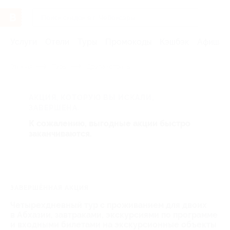
Услуги
Отели
Туры
Промокоды
Кэшбэк
Афиша 
Главная
Туры
Другие страны
АКЦИЯ, КОТОРУЮ ВЫ ИСКАЛИ,
ЗАВЕРШЕНА.
К сожалению, выгодные акции быстро
заканчиваются.
ЗАВЕРШЁННАЯ АКЦИЯ
Четырехдневный тур с проживанием для двоих
в Абхазии, завтраками, экскурсиями по программе
и входными билетами на экскурсионные объекты