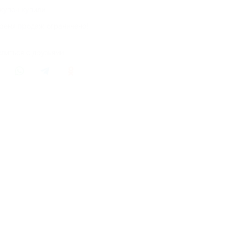
 купон купили
ремя продаж ограничено!
литься с друзьями