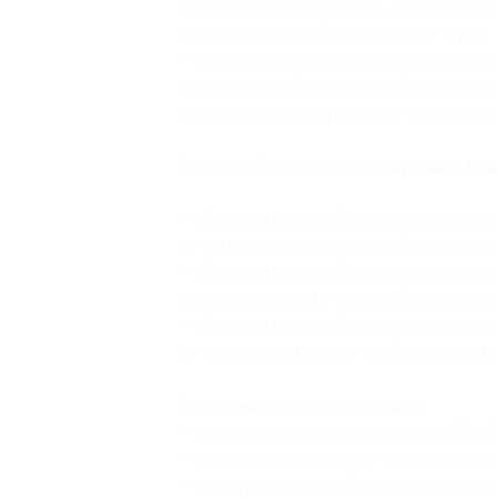
менеджеру свои Ф. И. О., номер купо
подтверждения бронирования тура);
— для окончательного подтверждени
договор (необходимо сообщить пин-
подтверждении тура с его стороны и
Купон действует на следующие вид
— Скидка 15% на сборный тур «
Много
по 07.07.2026) (20 400 руб. вместо 2
— Скидка 15% на сборный тур «
Много
по 25.08.2026) (19 805 руб. вместо 23
— Скидка 15% на сборный тур «
Много
по 15.09.2026) (18 147 руб. вместо 21 
В стоимость купона входит:
— проживание в отеле «Космос Приба
— завтраки по системе «шведский ст
— экскурсионное обслуживание согл