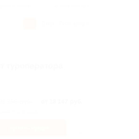
росы и ответы
+7 495 649-649-1
Вход
/
Регистрация
от туроператора
21 350 руб.
от 18 147 руб.
омия от 3 203 руб.
Купить купон
26