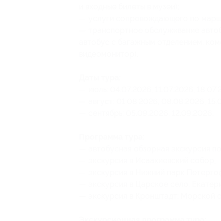
и входные билеты в музеи);
— услуги сопровождающего по марш
— транспортное обслуживание авто
автобус с багажным отделением, ком
видеомонитор).
Даты тура:
— июль: 04.07.2026, 11.07.2026, 18.07.
— август: 01.08.2026, 08.08.2026, 15.
— сентябрь: 05.09.2026, 12.09.2026.
Программа тура:
— автобусная обзорная экскурсия по
— экскурсия в Исаакиевский собор;
— экскурсия в Нижний парк Петерго
— экскурсия в Царское село: Екатер
— экскурсия в Кронштадт: Морской 
Экскурсионная программа тура: