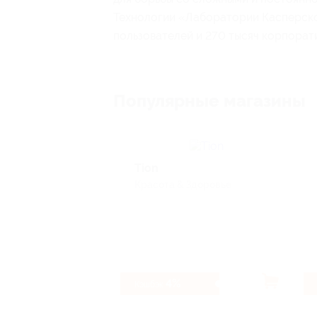
Технологии «Лаборатории Касперск
пользователей и 270 тысяч корпорат
Популярные магазины
Tion
Красота & Здоровье
4%
Кэшбэк