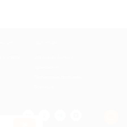
МАЦИЯ
ПАРТНЕРАМ
ы и ответы
Для Вашего бизнеса
Франчайзинг
Партнерская программа
Все акции
Оk