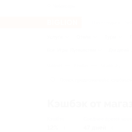
Чебоксары
Услуги
Отели
Туры
Все
Игры
Путешествия
Для детей
Главная
Кэшбэк
Kaspersky
Кэшбэк от мага
Кэшбэк
Среднее время начи
12%
47 дней