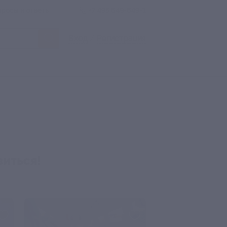
росы и ответы
+7 495 649-649-1
Вход
/
Регистрация
виться!