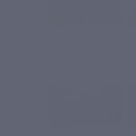
–15%
–
Автобусный тур «Поэт. Писатель.
Тур
Драматург» от «Невские сезоны»
от 
сез
г. Санкт-Петербург, Лиговский пр-т,
д. 10
22 185 руб.
26 100 руб.
от 
–15%
–
Тур «Повесть о земле Рязанской»
Авт