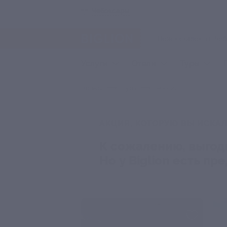
Чебоксары
Услуги
Отели
Туры
Главная
Туры
Россия
АКЦИЯ, КОТОРУЮ ВЫ ИСКАЛ
К сожалению, выгод
Но у Biglion есть п