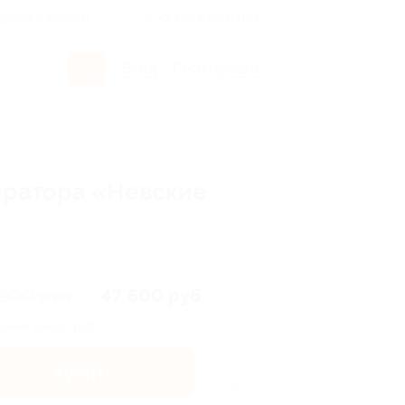
росы и ответы
+7 495 649-649-1
Вход
/
Регистрация
ератора «Невские
 000 руб.
47 600 руб.
номия
8 400 руб.
Купить
20