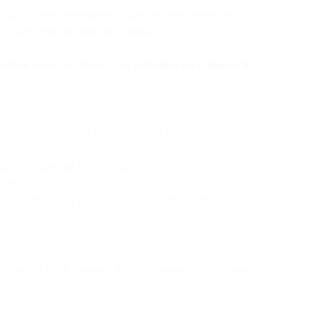
код купона менеджеру при окончательном
 после подписания договора).
елые ночи на Финском заливе
» на 6 дней/5
 14.06.2026 по 19.06.2026, с 21.06.2026
.2026;
12.07.2026 по 17.07.2026, с 19.07.2026
2026;
 с 09.08.2026 по 14.08.2026, с 16.08.2026
2026.
Отель и СПА Репино 4*» (в номере категории
ол»;