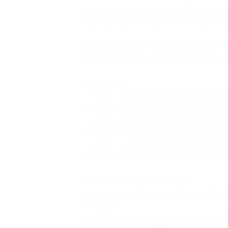
договор (необходимо сообщить пин-
подтверждении тура с его стороны и
Купон действует на сборный тур «
Б
ночей (с 07.06.2026 по 28.08.2026).
Даты тура:
— июнь: с 07.06.2026 по 12.06.2026, с
по 26.06.2026, с 28.06.2026 по 03.07
— июль: с 05.07.2026 по 10.07.2026, с 
по 24.07.2026, с 26.07.2026 по 31.07.
— август: с 02.08.2026 по 07.08.2026,
по 21.08.2026, с 23.08.2026 по 28.08.
В стоимость купона входит:
— проживание в отеле «Азимут Парк 
стандарт);
— завтраки по системе «шведский ст