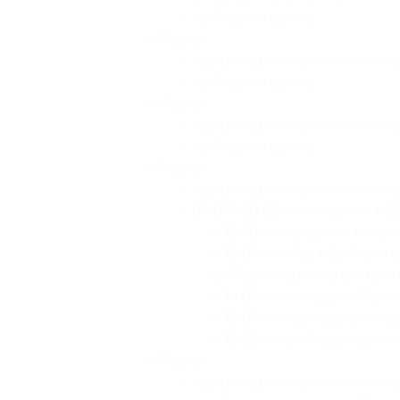
— свободное время;
— 3 день:
— завтрак в ресторане гостиниц
— свободное время;
— 4 день:
— завтрак в ресторане гостиниц
— свободное время;
— 5 день:
— завтрак в ресторане гостиниц
— 08:00–20:00 — экскурсия в В
— 11:00 — экскурсия в пар
— 13:00 — обед в Выборге (
свободное время в центре 
— 14:00 — посещение Замко
— 15:00 — пешеходная экск
— 16:30 — свободное время
— 6 день:
— завтрак в ресторане гостиниц