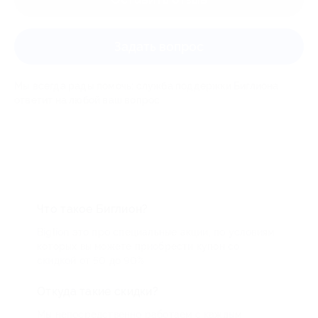
Задать вопрос
Мы всегда рады помочь: служба поддержки Биглиона
ответит на любой ваш вопрос
Что такое Биглион?
Biglion это про специальные акции, по условиям
которых вы можете приобрести купон со
скидкой от 50 до 90%
Откуда такие скидки?
Мы непосредственно работаем с каждым