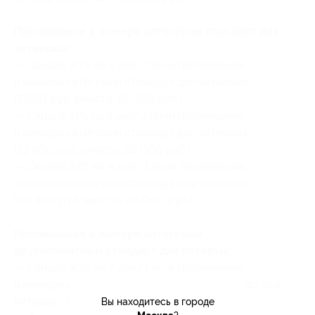
Проживание в номере категории стандарт для
четверых:
— Скидка 30% на 2 дня/1 ночь проживания
в номере категории стандарт для четверых
(7000 руб. вместо 10 000 руб.)
— Скидка 31% на 3 дня/2 ночи проживания
в номере категории стандарт для четверых
(13 800 руб. вместо 20 000 руб.)
— Скидка 32% на 4 дня/3 ночи проживания
в номере категории стандарт для четверых
(20 400 руб. вместо 30 000 руб.)
Проживание в номере категории
двухкомнатный стандарт для пятерых:
— Скидка 30% на 2 дня/1 ночь проживания
в номере категории двухкомнатный стандарт для
пятерых (7000 руб. вместо 10 000 руб.)
Вы находитесь в городе