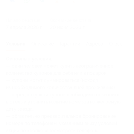
50
Начало действия
Окончание действия
7 апреля 2026 г.
30 июня 2026 г.
Условия
Описание
Гарантии
Адреса
Отзывы
Основные условия:
— один человек может купить неограниченное
количество купонов для себя или в подарок.
— купоны могут суммироваться (исходя
из необходимого количества дней проживания).
— перед покупкой купона необходимо позвонить
в отель и уточнить наличие номеров на желаемую
дату заезда;
— обязательно предварительное бронирование
номера по телефонам, указанным внизу условий
акции по кнопке «Посмотреть телефон»