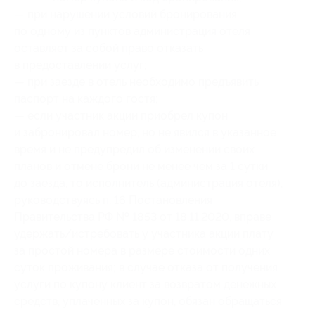
— при нарушении условий бронирования
по одному из пунктов администрация отеля
оставляет за собой право отказать
в предоставлении услуг;
— при заезде в отель необходимо предъявить
паспорт на каждого гостя;
— если участник акции приобрел купон
и забронировал номер, но не явился в указанное
время и не предупредил об изменении своих
планов и отмене брони не менее чем за 1 сутки
до заезда, то исполнитель (администрация отеля),
руководствуясь п. 16 Постановления
Правительства РФ № 1853 от 18.11.2020, вправе
удержать/истребовать у участника акции плату
за простой номера в размере стоимости одних
суток проживания; в случае отказа от получения
услуги по купону клиент за возвратом денежных
средств, уплаченных за купон, обязан обращаться