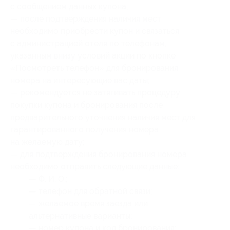
с сообщением данных купона;
— после подтверждения наличия мест
необходимо приобрести купон и связаться
с администрацией отеля по телефонам,
указанным внизу условий акции по кнопке
«Посмотреть телефон» для бронирования
номера на интересующие вас даты;
— рекомендуется не затягивать процедуру
покупки купона и бронирования после
предварительного уточнения наличия мест для
гарантированного получения номера
на желаемую дату;
— для подтверждения бронирования номера
необходимо отправить следующие данные:
— Ф. И. О.;
— телефон для обратной связи;
— желаемое время заезда или
альтернативные варианты;
— номер купона
и код бронирования
;