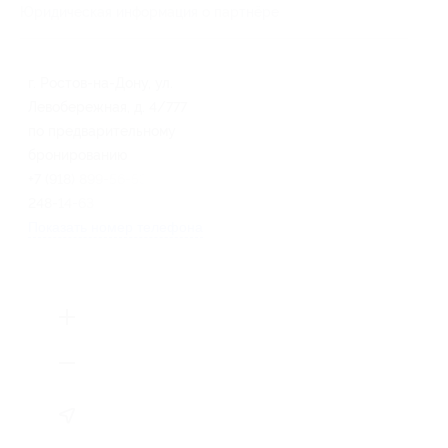
Юридическая информация о партнёре
г. Ростов-на-Дону, ул.
Левобережная, д. 4/777
по предварительному
бронированию
+7 (918) 899-56-53, +7 (863)
248-14-63
Показать номер телефона