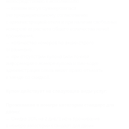
непосредственно к исполнителю;
— купоны могут суммироваться
(по предварительному согласованию
с администрацией отеля и при наличии свободных
номеров) из расчета общего количества ночей
проживания;
— количество номеров по акции строго
ограничено;
— при отсутствии купона (или точной
информации о номере купона и пин-коде)
администрация отеля имеет право отказать
в заезде со скидкой.
Купон действует на следующие виды услуг:
Проживание в номере категории стандарт для
двоих:
— Скидка 30% на 2 дня/1 ночь проживания
в номере категории стандарт для двоих