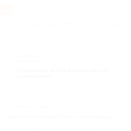
Услуги
Отели
Туры
Промокоды
Кэшбэк
Афиша 
Главная
Отели
Юг России
Ростов-на-Дону
АКЦИЯ, КОТОРУЮ ВЫ ИСКАЛИ,
ЗАВЕРШЕНА.
К сожалению, выгодные акции быстро
заканчиваются.
ЗАВЕРШЁННАЯ АКЦИЯ
Отдых на левом берегу Дона в отеле «Тимоша»
г. Ростов-на-Дону, ул. Левобережная, д. 4/777