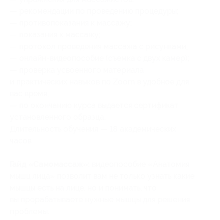
— рекомендации по проведению процедуры;
— противопоказания к массажу;
— показания к массажу;
— протокол проведения массажа с рисунками;
— онлайн-видеопособие (съемка с двух камер);
— проверка усвоенного материала
и практических навыков по Zoom в удобное для
вас время;
— по окончанию курса выдается сертификат
установленного образца.
Длительность обучения — 18 академических
часов.
Гайд «Самомассаж»:
видеопособие «Анатомия
мышц лица» позволит вам не только узнать какие
мышцы есть на лице, но и понимать, что
вы прорабатываете нужные мышцы для решения
проблемы.