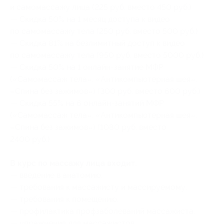
и самомассажу лица (225 руб. вместо 450 руб.)
— Скидка 50% на 1 месяц доступа к видео
по самомассажу тела (250 руб. вместо 500 руб.)
— Скидка 81% на безлимитный доступ к видео
по самомассажу тела (950 руб. вместо 5000 руб.)
— Скидка 50% на 1 онлайн-занятие МФР
(«Самомассаж тела», «Антикомпьютерная шея»,
«Спина без зажимов») (300 руб. вместо 600 руб.)
— Скидка 55% на 6 онлайн-занятий МФР
(«Самомассаж тела», «Антикомпьютерная шея»,
«Спина без зажимов») (1080 руб. вместо
2400 руб.)
В курс по массажу лица входит:
— введение в анатомию;
— требования к массажисту и массируемому;
— требования к помещению;
— профилактика профзаболеваний массажиста;
— упражнения для массажистов;