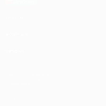
AppGallery
КОМПАНИЯ
ИНФОРМАЦИЯ
ПАРТНЕРАМ
© 2010-2026 BIGLION
Обработка персональных данных
Пользовательское соглашение
Публичная оферта
Гарантия, поддержка
24 часа и возврат средств