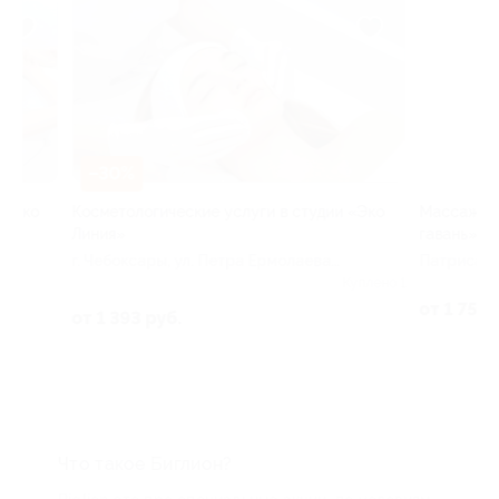
–30%
–30%
Косметологические услуги в студии «Эко
Массаж в студии
Линия»
гавань»
г. Чебоксары, ​ул. Петра Ермолаева,
Патриса Лумумбы 
д. 1
Куплено 1
от 1 750 руб.
от 1 393 руб.
Что такое Биглион?