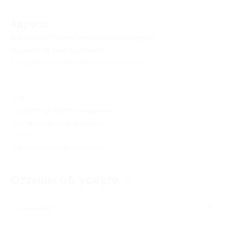
Адресa
Все акции
Мастер Зиньковская Екатерина
Перейти на сайт партнера
Юридическая информация о партнёре
РФ
с 09:00 до 19:00 ежедневно
(по московскому времени)
+7 (916) 916-23-83
Показать номер телефона
Отзывы об услуге
9
Полезные