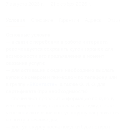
7 августа 2026 г.
21 октября 2026 г.
Условия
Описание
Гарантии
Адреса
Отзывы
Основные условия:
— в связи с перебоями в работе интернета
рекомендуется сохранить купон заранее для
возможности его предъявления в момент
оказания услуги;
— для активации скидки необходимо выслать
купон с номером и пин-кодом по телефону или
в группу «
ВКонтакте
», а также Ф. И. О. для
сертификата (при необходимости);
— специалист проверит информацию по купону
и активирует вашу персональную скидку, после
успешной активации доступ к курсу направляется
на почту в течение дня;
— доступ к курсу после покупки будет открыт