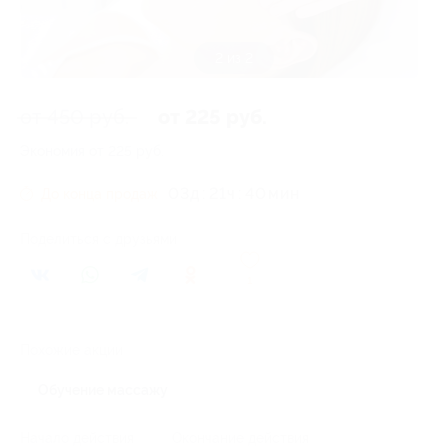
1 из 2
от 450 руб.
от 225 руб.
Экономия от 225 руб.
03
д
21
ч
40
До конца продаж
Поделиться с друзьями
1
Похожие акции
Обучение массажу
Начало действия
Окончание действия