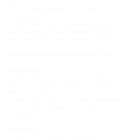
навсегда;
— курс подойдет новичкам и опытным
специалистам;
— в программу входят знания анатомии, курс
будет полезен не только медикам, но и тем, кто
хочет начать свою карьеру в индустрии красоты.
Купон действует на следующие виды услуг:
Массаж лица:
— Скидка 89% на курс по массажу лица для
одного с получением сертификата (550 руб.
вместо 5000 руб.)
— Скидка 90% на курс по массажу лица для двоих
с получением сертификата (1000 руб. вместо
10 000 руб.)
Самомассаж:
— Скидка 50% на гайд по тейпированию