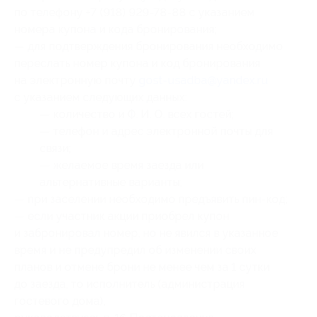
по телефону +7 (918) 929-78-88 с указанием
номера купона
и кода бронирования
;
— для подтверждения бронирования необходимо
переслать номер купона
и код бронирования
на электронную почту
gost-usadba@yandex.ru
с указанием следующих данных:
— количество и Ф. И. О. всех гостей;
— телефон и адрес электронной почты для
связи;
— желаемое время заезда или
альтернативные варианты;
— при заселении необходимо предъявить пин-код;
— если участник акции приобрел купон
и забронировал номер, но не явился в указанное
время и не предупредил об изменении своих
планов и отмене брони не менее чем за 1 сутки
до заезда, то исполнитель (администрация
гостевого дома),