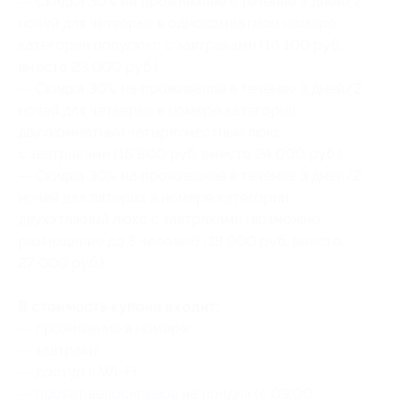
— Скидка 30% на проживание в течение 3 дней/2
ночей для четверых в однокомнатном номере
категории полулюкс с завтраками (16 100 руб.
вместо 23 000 руб.)
— Скидка 30% на проживание в течение 3 дней/2
ночей для четверых в номере категории
двухкомнатный четырехместный люкс
с завтраками (16 800 руб. вместо 24 000 руб.)
— Скидка 30% на проживание в течение 3 дней/2
ночей для пятерых в номере категории
двухэтажный люкс с завтраками (возможно
размещение до 5 человек) (18 900 руб. вместо
27 000 руб.)
В стоимость купона входит:
— проживание в номере;
— завтраки;
— доступ к Wi-Fi;
—
прокат велосипедов
на полдня (с 09:00