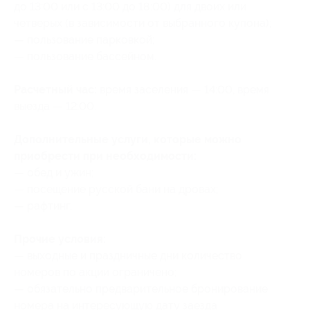
до 13:00 или с 13:00 до 18:00) для двоих или
четверых (в зависимости от выбранного купона);
— пользование парковкой;
— пользование бассейном.
Расчетный час:
время заселения — 14:00, время
выезда — 12:00.
Дополнительные услуги, которые можно
приобрести при необходимости:
— обед и ужин;
— посещение русской бани на дровах;
— рафтинг.
Прочие условия:
— выходные и праздничные дни количество
номеров по акции ограничено;
— обязательно предварительное бронирование
номера на интересующую дату заезда