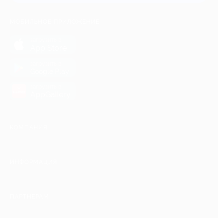
МОБИЛЬНОЕ ПРИЛОЖЕНИЕ
загрузить в
App Store
загрузить в
Google Play
загрузить в
AppGallery
КОМПАНИЯ
ИНФОРМАЦИЯ
ПАРТНЕРАМ