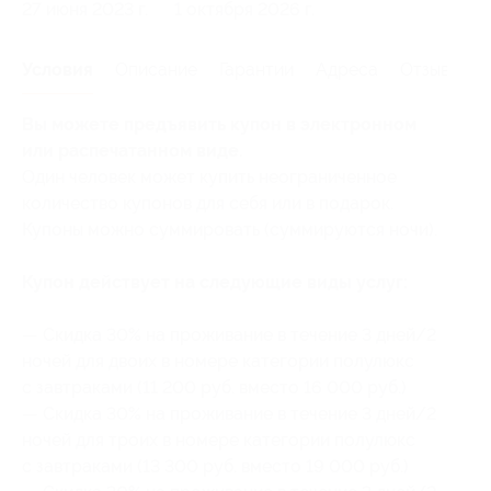
27 июня 2023 г.
1 октября 2026 г.
Условия
Описание
Гарантии
Адреса
Отзывы
Вы можете предъявить купон в электронном
или распечатанном виде.
Один человек может купить неограниченное
количество купонов для себя или в подарок.
Купоны можно суммировать (суммируются ночи).
Купон действует на следующие виды услуг:
— Скидка 30% на проживание в течение 3 дней/2
ночей для двоих в номере категории полулюкс
с завтраками (11 200 руб. вместо 16 000 руб.)
— Скидка 30% на проживание в течение 3 дней/2
ночей для троих в номере категории полулюкс
с завтраками (13 300 руб. вместо 19 000 руб.)