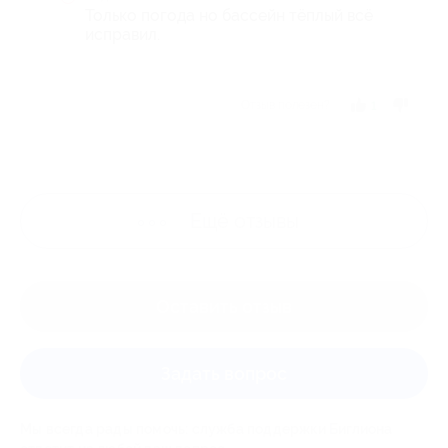
Только погода но бассейн тёплый всё
исправил.
Отзыв полезен?
1
Ещё
отзывы
Оставить отзыв
Задать вопрос
Мы всегда рады помочь: служба поддержки Биглиона