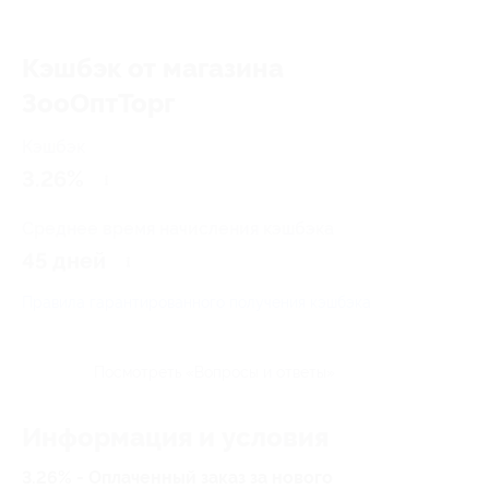
Кэшбэк от магазина
ЗооОптТорг
Кэшбэк
3.26%
Среднее время начисления кэшбэка
45 дней
Правила гарантированного получения кэшбэка
Посмотреть «Вопросы и ответы»
Информация и условия
3.26% - Оплаченный заказ за нового