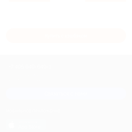
Купить с кэшбэком
+7 495 649-649-1
Для звонка из Москвы
и регионов России
Связаться с нами
МОБИЛЬНОЕ ПРИЛОЖЕНИЕ
загрузить в
App Store