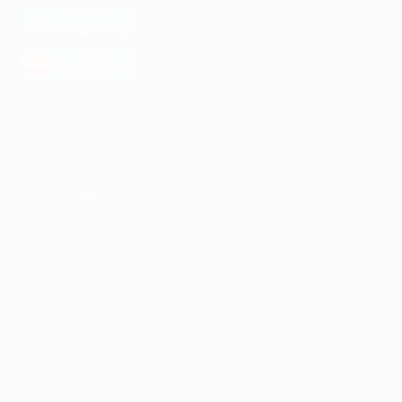
загрузить в
Google Play
загрузить в
AppGallery
КОМПАНИЯ
ИНФОРМАЦИЯ
ПАРТНЕРАМ
© 2010-2026 BIGLION
Обработка персональных данных
Пользовательское соглашение
Публичная оферта