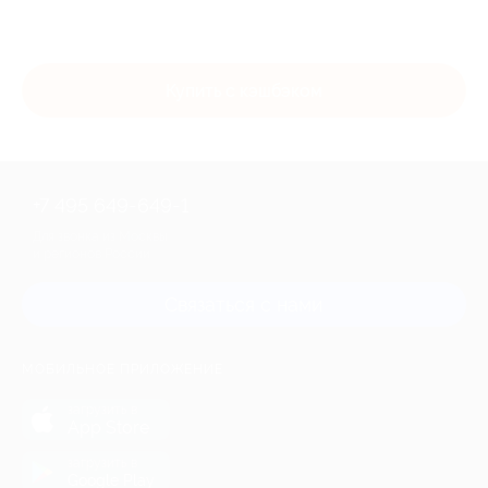
Купить с кэшбэком
+7 495 649-649-1
Для звонка из Москвы
и регионов России
Связаться с нами
МОБИЛЬНОЕ ПРИЛОЖЕНИЕ
загрузить в
App Store
загрузить в
Google Play