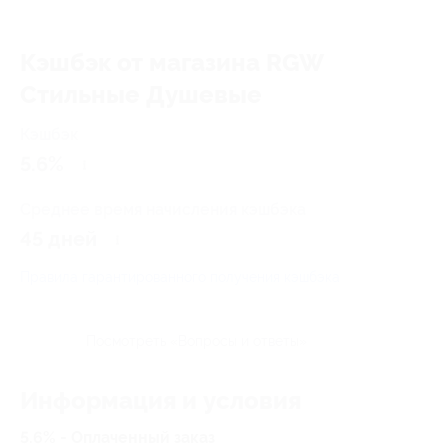
Кэшбэк от магазина RGW
Стильные Душевые
Кэшбэк
5.6%
Среднее время начисления кэшбэка
45 дней
Правила гарантированного получения кэшбэка
Посмотреть «Вопросы и ответы»
Информация и условия
5.6% - Оплаченный заказ