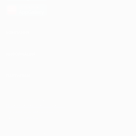
загрузить в
AppGallery
КОМПАНИЯ
ИНФОРМАЦИЯ
ПАРТНЕРАМ
© 2010-2026 BIGLION
Обработка персональных данных
Пользовательское соглашение
Публичная оферта
Гарантия, поддержка