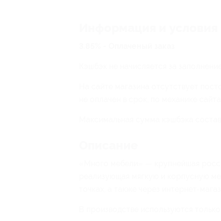
Информация и условия
3.85% - Оплаченый заказ
Кэшбэк не начисляется за заполнение 
На сайте магазина отсутствует пост
не оплачен в срок, по механике сайт
Максимальная сумма кэшбэка состав
Описание
«Много мебели» — крупнейшая росси
реализующая мягкую и корпусную меб
точках, а также через интернет-магаз
В производстве используются только