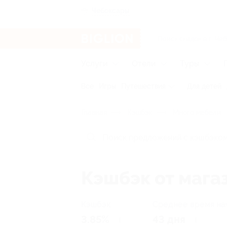
Чебоксары
Услуги
Отели
Туры
Все
Игры
Путешествия
Для детей
Главная
Кэшбэк
Много мебели
Кэшбэк от мага
Кэшбэк
Среднее время на
3.85%
43 дня