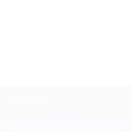
Biglion. На этой странице собраны все актуальные акции в салонах
красоты в Чебоксарах. Подбирать предложение можно по
расположению - для этого в правом верхнем углу есть кнопка “карта”.
Или по цене - самой низкой или высокой.
Также выбирать акцию можно на основании популярности у других
покупателей, а также заработанного рейтинга. Практически каждое
предложение содержит отзывы посетителей внутри - на них также
можно опираться при принятии решения.
Выбирая акцию, нужно обращать внимание на срок ее действия.
Некоторые акции новые, некоторые уже подходят к концу. Если купон
не реализован, вернуть его можно только в период действия акции -
далее он недействителен.
+7 495 649-649-1
Для звонка из Москвы
и регионов России
Связаться с нами