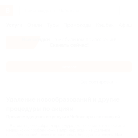
Услуги
Отели
Туры
Промокоды
Кэшбэк
Афиша 
Все скидки
- в мобильном приложении!
Скачать сейчас!
Каталог
Без сортировки
Удаление новообразований и другие
процедуры по акциям
Прочие медицинские услуги в Чебоксарах со скидкой
В этом разделе собраны процедуры для решения эстетических и
медицинских проблем кожи. Например, акции на удаление
новообразований, таких как папилломы, бородавки и невусы. Или