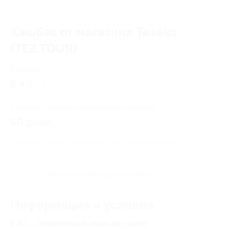
Кэшбэк от магазина Tezeks
(TEZ TOUR)
Кэшбэк
6.4%
Среднее время начисления кэшбэка
60 дней
Правила гарантированного получения кэшбэка
Посмотреть «Вопросы и ответы»
Информация и условия
6.4% - Оплаченный заказ на сайте