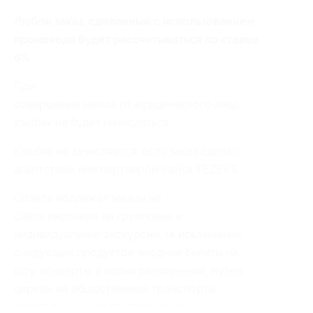
Любой заказ, сделанный с использованием
промокода будет рассчитываться по ставке
6%.
При
совершении заказа от юридического лица
кэшбэк не будет начисляться.
Кэшбэк не зачисляется, если заказ сделан
агентством или партнером сайта TEZEKS.
Оплате подлежат заказы на
сайте партнера на групповые и
индивидуальные экскурсии, за исключение
следующих продуктов: входные билеты на
шоу, концерты, в парки развлечений, музеи,
церкви, на общественный транспорты,
спортивные мероприятия, другие