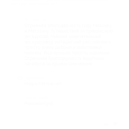
(4233 руб. вместо 4980 руб.)
Достоинства
Огромная благодарность гиду Михаилу
и Магазину путешествий за прекрасную
экскурсию. Михаил замечательный
экскурсовод, интересный рассказчик и
просто очень добрый и заботливый
человек. Все прошло просто идеально.
Отдельная благодарность водителю
автобуса за профессионализм.
Недостатки
Недостатков нет
Комментарий
Рекоментую!
Отзыв полезен?