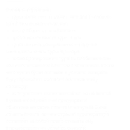
Основные условия:
— тур рассчитан на проживание для 1 человека
при 2-местном размещении;
— место сбора: ст. м. «Аннино»;
— продолжительность тура: 3 дня;
— купон не распространяется на другие
спецпредложения туроператора;
— после бронирования тура вы сообщаете пин-
код и подписываете договор с компанией, после
чего купон будет погашен и условия возврата
будут проходить согласно подписанному
договору;
— если участник акции записался, но не явился
в указанное время и не предупредил
об изменении своих планов минимум за 3 дня
до даты выезда, администрация туроператора
оставляет за собой право отказать ему
в предоставлении услуг со скидкой;