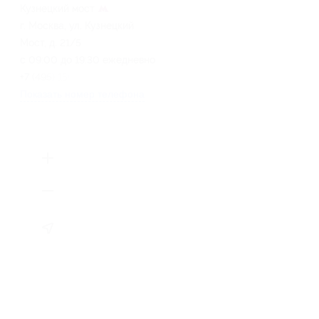
Кузнецкий мост
г. Москва, ул. Кузнецкий
Мост, д. 21/5
с 09:00 до 19:30 ежедневно
+7 (495) 150-19-99
Показать номер телефона