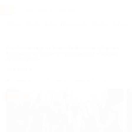
Услуги
Отели
Туры
Промокоды
Кэшбэк
Афиша 
Главная
Туры
Россия
Автобусный тур на 3 дня «Тамбовская губерния
в кружеве истории» от туроператора «Магазин
путешествий»
4.8
(5)
Кузнецкий мост,
г. Москва, ул. Кузнецкий Мост, д. 21/5
- 15%