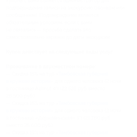
купона с вами свяжется администратор для
подтверждения записи на экскурсию (звонком или
сообщением). Подтверждение является
обязательным условием, если с вами
не связались — просьба сделать это
самостоятельно заранее до даты экскурсии.
Купон действует на следующие виды услуг:
Проживание в двухместном номере:
— Скидка 15% на тур «
Тамбовская губерния
в кружеве истории
» для одного человека (2 ночи
в гостинице Azimut 4*) (22 525 руб. вместо
26 500 руб.)
— Скидка 15% на тур «
Тамбовская губерния
в кружеве истории
» для одного человека (2 ночи
в гостинице «Державинская» 3*) (21 760 руб.
вместо 25 600 руб.)
— Скидка 15% на тур «
Тамбовская губерния