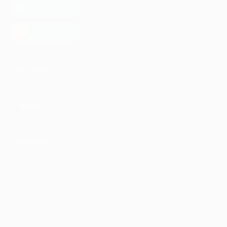
загрузить в
Google Play
загрузить в
AppGallery
КОМПАНИЯ
ИНФОРМАЦИЯ
ПАРТНЕРАМ
© 2010-2026 BIGLION
Обработка персональных данных
Пользовательское соглашение
Публичная оферта