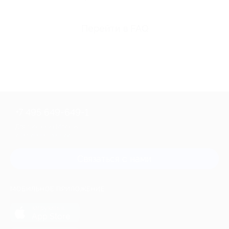
Перейти в FAQ
+7 495 649-649-1
Для звонка из Москвы
и регионов России
Связаться с нами
МОБИЛЬНОЕ ПРИЛОЖЕНИЕ
загрузить в
App Store