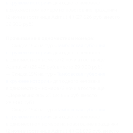
в кружеве истории
» для одного человека
в двухместном номере на новогодние праздники
(2 ночи в гостинице Azimut 4*) (27 626 руб. вместо
32 500 руб.)
Проживание в одноместном номере:
— Скидка 15% на тур «
Тамбовская губерния
в кружеве истории
» для одного человека
в одноместном номере (2 ночи в гостинице
Azimut 4*) (25 415 руб. вместо 29 900 руб.)
— Скидка 15% на тур «
Тамбовская губерния
в кружеве истории
» для одного человека
в одноместном номере (2 ночи в гостинице
«Державинская» 3*) (24 565 руб. вместо
28 900 руб.)
— Скидка 15% на тур «
Тамбовская губерния
в кружеве истории
» для одного человека
в одноместном номере на новогодние праздники
(2 ночи в гостинице Azimut 4*) (31 875 руб. вместо