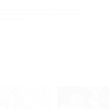
сильевной больше месяца. Ребенку нравится,
же нравится, подбор программы именно по
м продолжать!
тзыв полезен для вас?