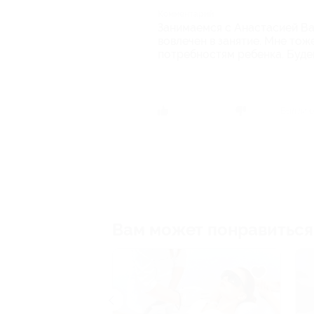
Комментарий
Занимаемся с Анастасией Ва
вовлечен в занятие. Мне то
потребностям ребенка. Буде
Был ли о
Вам может понравиться