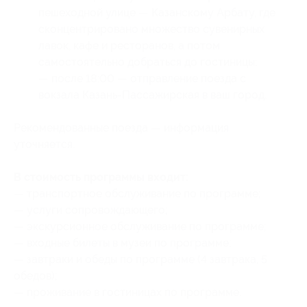
пешеходной улице — Казанскому Арбату, где
сконцентрировано множество сувенирных
лавок, кафе и ресторанов, а потом
самостоятельно добраться до гостиницы;
— после 18:00 — отправление поезда с
вокзала Казань-Пассажирская в ваш город.
Рекомендованные поезда — информация
уточняется.
В стоимость программы входит:
— транспортное обслуживание по программе;
— услуги сопровождающего;
— экскурсионное обслуживание по программе;
— входные билеты в музеи по программе;
— завтраки и обеды по программе (4 завтрака, 5
обедов);
— проживание в гостиницах по программе.