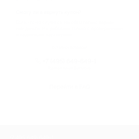
Смогу ли я вернуть купон?
Если что-то случится, мы обязательно вернем
вам деньги. Мы работаем только с проверенными
и надежными партнерами
Остались вопросы?
+7 (495) 649-649-1
Горячая линия Биглиона
Перейти в FAQ
+7 495 649-649-1