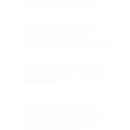
завтракками, ездили на новеньких
комфортабельных автобусах.
Недостатки
Не всегда разумно организован
тайминг: где то можно было
подсократить время, а дать по дольше
насладиться более важными местами.
Комментарий
Просто восторг, замечательный тур!
Спасибо организаторам за такой
продуманный маршрут и прекрасную
организацию!
Ответ партнера опубликован 1 год назад
Наталья, добрый день! Большое
спасибо за ваш восторженный отзыв и
высокую оценку нашего тура. Ваши
слова — лучшая награда для всей
команды! Мы рады, что вам