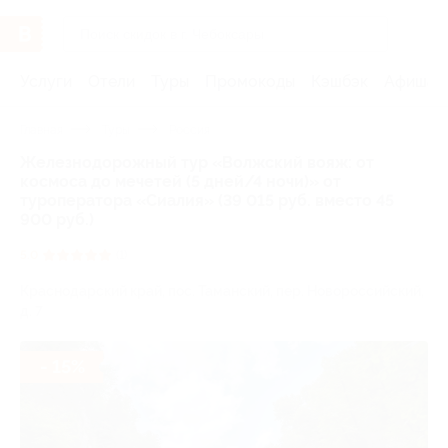
Услуги
Отели
Туры
Промокоды
Кэшбэк
Афиша 
Главная
Туры
Россия
Железнодорожный тур «Волжский вояж: от
космоса до мечетей (5 дней/4 ночи)» от
туроператора «Сиалия» (39 015 руб. вместо 45
900 руб.)
5.0
(1)
Краснодарский край, пос. Таманский, пер. Новороссийский,
д. 7
- 15%