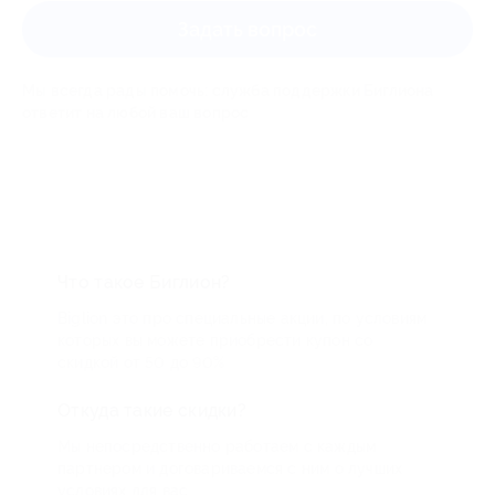
Задать вопрос
Мы всегда рады помочь: служба поддержки Биглиона
ответит на любой ваш вопрос
Что такое Биглион?
Biglion это про специальные акции, по условиям
которых вы можете приобрести купон со
скидкой от 50 до 90%
Откуда такие скидки?
Мы непосредственно работаем с каждым
партнером и договариваемся с ним о лучших
условиях для вас