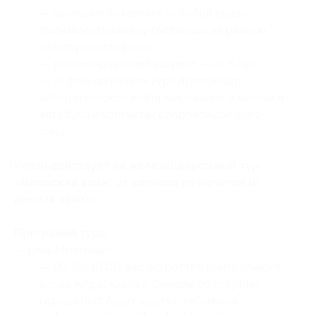
— компания оставляет за собой право
производить замену гостиницы на равную
категорию или выше;
— рекомендованный возраст — от 5 лет;
— за день до начала тура происходит
автоматическое информирование о местах в
автобусе и контактах сопровождающего
лица.
Купон действует на железнодорожный тур
«Волжский вояж: от космоса до мечетей (5
дней/4 ночи)».
Программа тура:
— день 1 (пятница):
— 09:30–10:00: вас встретят у центрального
входа ж/д вокзала г. Самары со стороны
города (вас будут ждать с табличкой