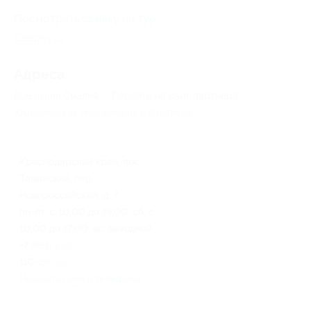
Посмотреть
ссылку на тур
.
Свернуть
Адресa
Все акции
Сиалия
Перейти на сайт партнера
Юридическая информация о партнёре
Краснодарский край, пос.
Таманский, пер.
Новороссийский, д. 7
пн-пт: с 10:00 до 19:00, сб: с
10:00 до 17:00, вс: выходной
+7 (861) 258-83-08, +7 (499)
110-29-38
Показать номер телефона