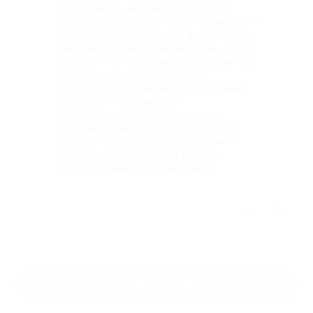
понравились выбранные отели и
автобусы. Комфорт наших туристов —
наш главный приоритет. Замечание о
распределении времени очень ценно
для нас. Мы постоянно работаем над
оптимизацией маршрутов и
обязательно учтём ваши пожелания.
Спасибо, что отметили
продуманность маршрута. Мы
гордимся тем, что смогли сделать
ваше путешествие насыщенным и
интересным. Ждём вас в новых
увлекательных путешествиях!
Отзыв полезен?
4
Оставить отзыв