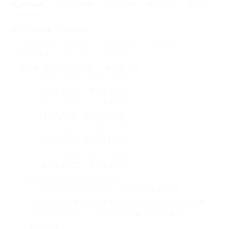
Условия
Описание
Гарантии
Адреса
Отзывы
Основные условия:
— маршрут: Самара — Тольятти — Сызрань —
Ульяновск — Болгар — Казань;
— даты тура (пятница — вторник):
— 22.05.2026–26.05.2026;
— 19.06.2026–23.06.2026;
— 03.07.2026–07.07.2026;
— 17.07.2026–21.07.2026;
— 31.07.2026–04.08.2026;
— 14.08.2026–18.08.2026;
— 04.09.2026–08.09.2026;
— 18.09.2026–22.09.2026;
— обращаем ваше внимание:
— компания оставляет за собой право
производить замену некоторых экскурсий на
равноценные с сохранением качества и
объема;