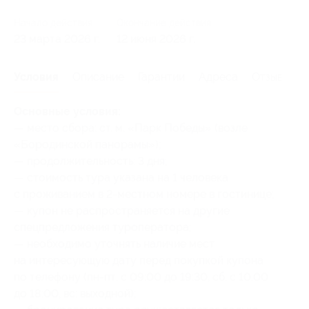
Начало действия
Окончание действия
23 марта 2026 г.
12 июня 2026 г.
Условия
Описание
Гарантии
Адреса
Отзывы
Основные условия:
— место сбора: ст. м. «Парк Победы» (возле
«Бородинской панорамы»);
— продолжительность: 3 дня;
— стоимость тура указана на 1 человека
c проживанием в 2-местном номере в гостинице;
— купон не распространяется на другие
спецпредложения туроператора;
— необходимо уточнять наличие мест
на интересующую дату перед покупкой купона
по телефону (пн-пт: с 09:00 до 19:30, сб: с 10:00
до 18:00, вс: выходной);