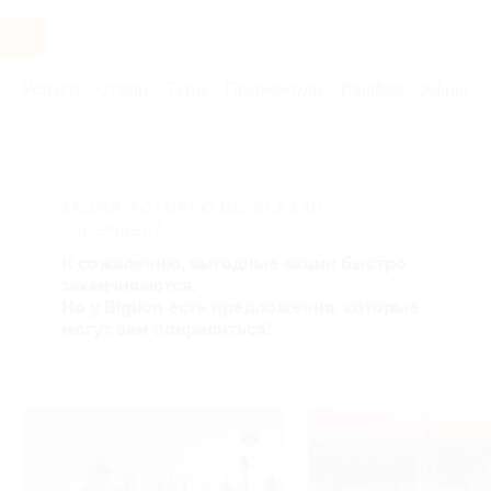
Услуги
Отели
Туры
Промокоды
Кэшбэк
Афиша 
Главная
Туры
Россия
АКЦИЯ, КОТОРУЮ ВЫ ИСКАЛИ,
ЗАВЕРШЕНА.
К сожалению, выгодные акции быстро
заканчиваются.
Но у Biglion есть предложения, которые
могут вам понравиться!