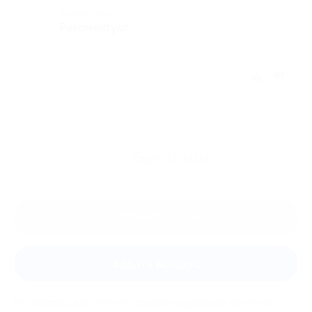
Комментарий
Рекоментую!
Отзыв полезен?
Ещё
отзывы
Оставить отзыв
Задать вопрос
Мы всегда рады помочь: служба поддержки Биглиона