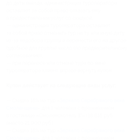
до даты выезда, администрация туроператора
оставляет за собой право отказать ему
в предоставлении услуг со скидкой;
— администрация туроператора оставляет
за собой право отменить тур на ту или иную дату
из-за недобора группы и перенести его на другое
(удобное для группы) число (по предварительному
согласованию);
— при переносе или отмене тура по вине
туроператора клиент вправе вернуть купон.
Купон действует на следующие виды услуг:
— Скидка 15% на тур «
Зеркало Серебряного века
Смоленщины
» для 1 человека с проживанием
в гостинице «Смоленскотель 3*» (18 615 руб.
вместо 21 900 руб.)
— Скидка 15% на тур «
Зеркало Серебряного века
Смоленщины
» для 1 человека с проживанием