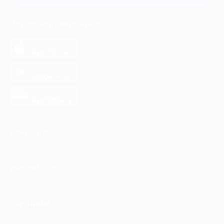
МОБИЛЬНОЕ ПРИЛОЖЕНИЕ
загрузить в
App Store
загрузить в
Google Play
загрузить в
AppGallery
КОМПАНИЯ
ИНФОРМАЦИЯ
ПАРТНЕРАМ