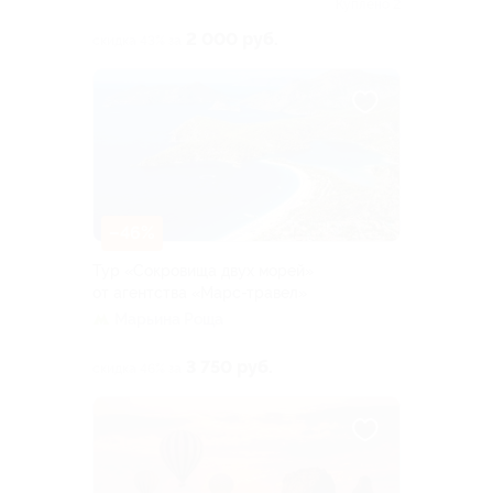
Куплено 2
2 000 руб.
скидка 43% за
–46%
Тур «Сокровища двух морей»
от агентства «Марс-травел»
Марьина Роща
3 750 руб.
скидка 46% за