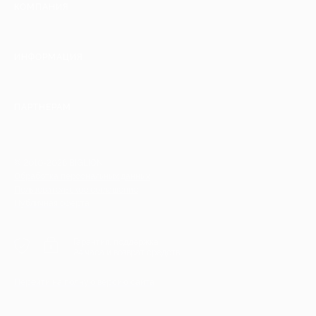
КОМПАНИЯ
ИНФОРМАЦИЯ
ПАРТНЕРАМ
© 2010-2026 BIGLION
Обработка персональных данных
Пользовательское соглашение
Публичная оферта
Гарантия, поддержка
24 часа и возврат средств
Перейти на полную версию сайта