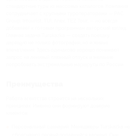
стандартные туры из массовых каталогов. Компания
сотрудничает с крупными туроператорами — PAC
Group, Intourist, TUI, Anex, TEZ Tour, — но всегда
добавляет к готовым программам авторский взгляд.
Главная задача Turskazka — создать поездку,
дарящую не только фотографии, но и живые
впечатления. Здесь одинаково хорошо понимают
запрос на ленивый пляжный отпуск и желание
попробовать экстремальные маршруты по России.
Преимущества
Работа агентства строится на нескольких
принципах. Именно они формируют доверие
клиентов:
Персональный сценарий. Менеджеры Turskazka не
сбрасывают первый попавшийся вариант. Они