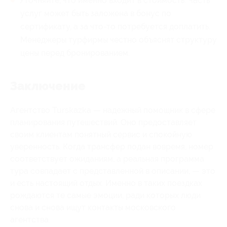
Уточняйте, что именно входит в стоимость. Часть
услуг может быть заложена в бонус по
сертификату, а за что-то потребуется доплатить.
Менеджеры турфирмы честно объяснят структуру
цены перед бронированием.
Заключение
Агентство Turskazka — надежный помощник в сфере
планирования путешествий. Оно предоставляет
своим клиентам понятный сервис и спокойную
уверенность. Когда трансфер подан вовремя, номер
соответствует ожиданиям, а реальная программа
тура совпадает с представленной в описании, — это
и есть настоящий отдых. Именно в таких поездках
рождаются те самые эмоции, ради которых люди
снова и снова ищут контакты московского
агентства.