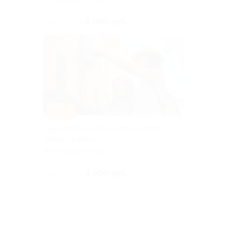
6 000 руб.
скидка 18% за
–27%
Тур «Загадки Пекина» от агентства
«Марс-травел»
Марьина Роща
4 000 руб.
скидка 27% за