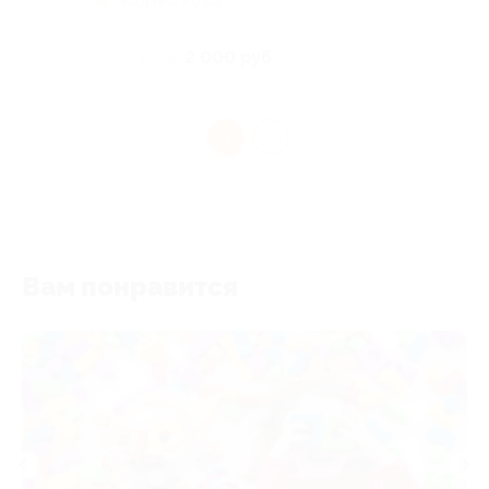
Марьина Роща
Куплено 2
2 000 руб.
скидка 43% за
1
Вам понравится