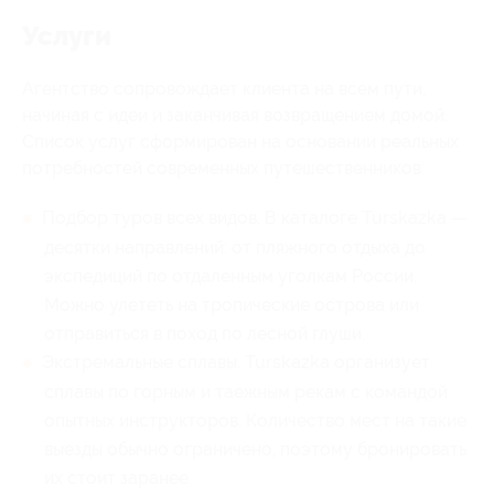
Услуги
Агентство сопровождает клиента на всем пути,
начиная с идеи и заканчивая возвращением домой.
Список услуг сформирован на основании реальных
потребностей современных путешественников:
Подбор туров всех видов. В каталоге Turskazka —
десятки направлений: от пляжного отдыха до
экспедиций по отдаленным уголкам России.
Можно улететь на тропические острова или
отправиться в поход по лесной глуши.
Экстремальные сплавы. Turskazka организует
сплавы по горным и таежным рекам с командой
опытных инструкторов. Количество мест на такие
выезды обычно ограничено, поэтому бронировать
их стоит заранее.