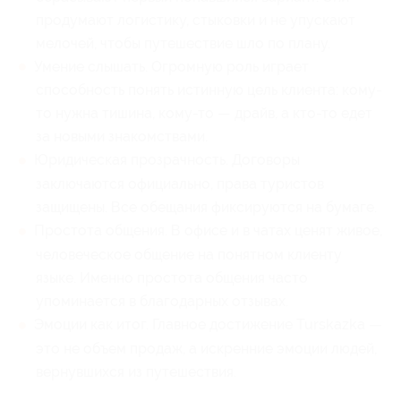
продумают логистику, стыковки и не упускают
мелочей, чтобы путешествие шло по плану.
Умение слышать. Огромную роль играет
способность понять истинную цель клиента: кому-
то нужна тишина, кому-то — драйв, а кто-то едет
за новыми знакомствами.
Юридическая прозрачность. Договоры
заключаются официально, права туристов
защищены. Все обещания фиксируются на бумаге.
Простота общения. В офисе и в чатах ценят живое,
человеческое общение на понятном клиенту
языке. Именно простота общения часто
упоминается в благодарных отзывах.
Эмоции как итог. Главное достижение Turskazka —
это не объем продаж, а искренние эмоции людей,
вернувшихся из путешествия.