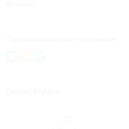
Отзывы
Еще нет отзывов, станьте первым!
Поделись находкой с друзьями
Почему Biglion?