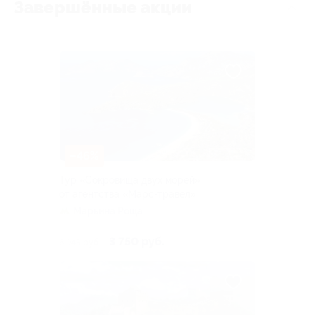
Завершённые акции
–46%
Тур «Сокровища двух морей»
от агентства «Марс-травел»
Марьина Роща
3 750 руб.
6 945 руб.