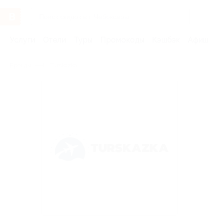
Услуги
Отели
Туры
Промокоды
Кэшбэк
Афиша 
Бренды
Turskazka