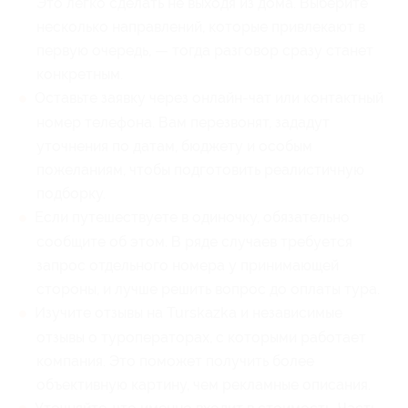
Это легко сделать не выходя из дома. Выберите
несколько направлений, которые привлекают в
первую очередь, — тогда разговор сразу станет
конкретным.
Оставьте заявку через онлайн-чат или контактный
номер телефона. Вам перезвонят, зададут
уточнения по датам, бюджету и особым
пожеланиям, чтобы подготовить реалистичную
подборку.
Если путешествуете в одиночку, обязательно
сообщите об этом. В ряде случаев требуется
запрос отдельного номера у принимающей
стороны, и лучше решить вопрос до оплаты тура.
Изучите отзывы на Turskazka и независимые
отзывы о туроператорах, с которыми работает
компания. Это поможет получить более
объективную картину, чем рекламные описания.