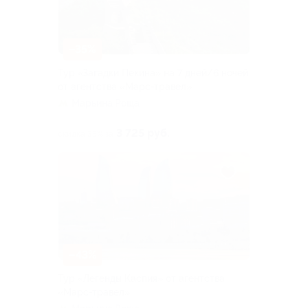
–35%
Тур «Загадки Пекина» на 7 дней/6 ночей
от агентства «Марс-травел»
Марьина Роща
3 725 руб.
скидка 35% за
–43%
Тур «Легенды Каспия» от агентства
«Марс-травел»